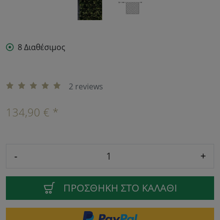
8 Διαθέσιμος
2 reviews
134,90 € *
-
+
ΠΡΟΣΘΉΚΗ ΣΤΟ ΚΑΛΆΘΙ