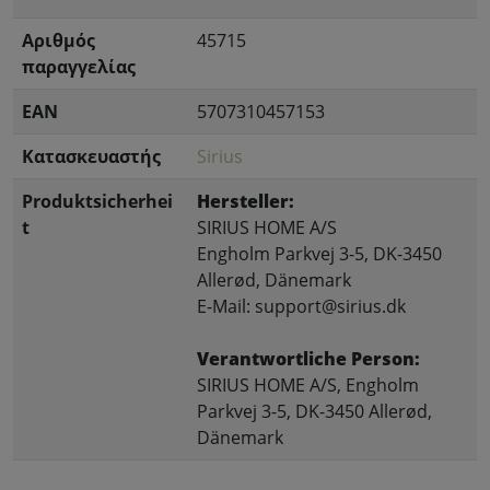
Αριθμός
45715
παραγγελίας
EAN
5707310457153
Κατασκευαστής
Sirius
Produktsicherhei
Hersteller:
t
SIRIUS HOME A/S
Engholm Parkvej 3-5, DK-3450
Allerød, Dänemark
E-Mail: support@sirius.dk
Verantwortliche Person:
SIRIUS HOME A/S, Engholm
Parkvej 3-5, DK-3450 Allerød,
Dänemark