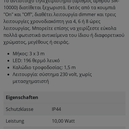
Το αντίστοιχο τηλεχειριστήριο (αριθμός άρθρου SIR-
10000) διατίθεται ξεχωριστά. Εκτός από τα κουμπιά
"On" και "Off", διαθέτει λειτουργία dimmer και τρεις
λειτουργίες χρονοδιακόπτη για 4, 6 ή 8 ώρες
λειτουργίας. Μπορείτε επίσης να χειρίζεστε εύκολα
πολλά φωτιστικά αντικείμενα του ίδιου ή διαφορετικού
χρώματος, μεγέθους ή σειράς.
Μήκος: 3 x 3 m
LED: 196 θερμό λευκό
Καλώδιο τροφοδοσίας: 1,5 m
Λειτουργία: σύστημα 230 volt, χωρίς
μετασχηματιστή
Eigenschaften
Schutzklasse
IP44
Leistung
10,00 Watt