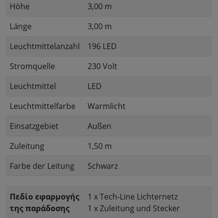
Höhe
3,00 m
Länge
3,00 m
Leuchtmittelanzahl
196 LED
Stromquelle
230 Volt
Leuchtmittel
LED
Leuchtmittelfarbe
Warmlicht
Einsatzgebiet
Außen
Zuleitung
1,50 m
Farbe der Leitung
Schwarz
Πεδίο εφαρμογής
1 x Tech-Line Lichternetz
της παράδοσης
1 x Zuleitung und Stecker