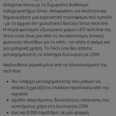
ελέγχεται άνετα με το ξεχωριστά διαθέσιμο
τηλεχειριστήριο Sirius. Αποφασίστε για ποιότητα και
δημιουργήστε μια εορταστική ατμόσφαιρα που εμπνέει
- με το αρχικό σετ φωτιστικού δικτύου Sirius tech-line
Η σειρά φωτισμού εξωτερικού χώρου LED tech-line της
Sirius είναι ίσως μία από τις πιο καινοτόμες έννοιες
φωτεινών αλυσίδων για το σπίτι, τον κήπο ή ακόμη και
για εμπορική χρήση. Το Tech-Line δεν απαιτεί
μετασχηματιστή, το σύστημα λειτουργεί με 230V.
Ακολουθούν μερικά μόνο από τα πλεονεκτήματα της
tech-line:
δεν υπάρχει μετασχηματιστής που μπορεί να
σπάσει ή χρειάζεται επιπλέον προστασία από την
υγρασία
σχεδόν απεριόριστες δυνατότητες επέκτασης του
συστήματος χάρη στη λειτουργία 230V
έως και 8.000 λαμπτήρες σε μία γραμμή