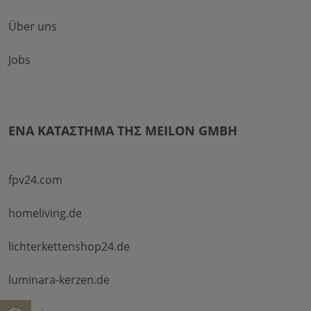
Über uns
Jobs
ΈΝΑ ΚΑΤΆΣΤΗΜΑ ΤΗΣ MEILON GMBH
fpv24.com
homeliving.de
lichterkettenshop24.de
luminara-kerzen.de