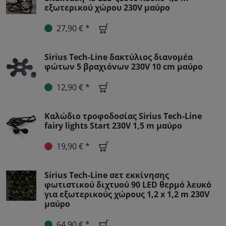
εξωτερικού χώρου 230V μαύρο
27,90 € *
Sirius Tech-Line δακτύλιος διανομέα
φώτων 5 βραχιόνων 230V 10 cm μαύρο
12,90 € *
Καλώδιο τροφοδοσίας Sirius Tech-Line
fairy lights Start 230V 1,5 m μαύρο
19,90 € *
Sirius Tech-Line σετ εκκίνησης
φωτιστικού διχτυού 90 LED θερμό λευκό
για εξωτερικούς χώρους 1,2 x 1,2 m 230V
μαύρο
64,90 € *