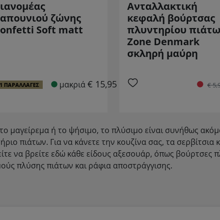
ιανομέας
Ανταλλακτική
απουνιού ζώνης
κεφαλή βούρτσας
onfetti Soft matt
πλυντηρίου πιάτ
Zone Denmark
σκληρή μαύρη
€ 15,95 *
μακριά
€ 5,
1 ΠΑΡΑΛΛΑΓΈΣ
το μαγείρεμα ή το ψήσιμο, το πλύσιμο είναι συνήθως ακόμ
ήριο πιάτων. Για να κάνετε την κουζίνα σας, τα σερβίτσια 
ίτε να βρείτε εδώ κάθε είδους αξεσουάρ, όπως βούρτσες π
ούς πλύσης πιάτων και ράφια αποστράγγισης.