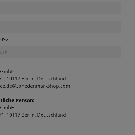
1092
ark
 GmbH
71, 10117 Berlin, Deutschland
rvice.de@zonedenmarkshop.com
liche Person:
 GmbH
71, 10117 Berlin, Deutschland