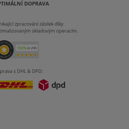
PTIMÁLNÍ DOPRAVA
ikající zpracování zásilek díky
timalizovaným skladovým operacím.
prava s DHL & DPD: