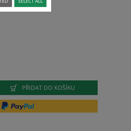
CTED
SELECT ALL
PŘIDAT DO KOŠÍKU