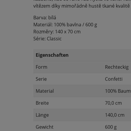
vítězem díky mimořádně hustě tkané kvalitě 
Barva: bílá
Materiál: 100% bavlna / 600 g
Rozměry: 140 x 70 cm
Série: Classic
Eigenschaften
Form
Rechteckig
Serie
Confetti
Material
100% Baum
Breite
70,0 cm
Länge
140,0 cm
Gewicht
600 g