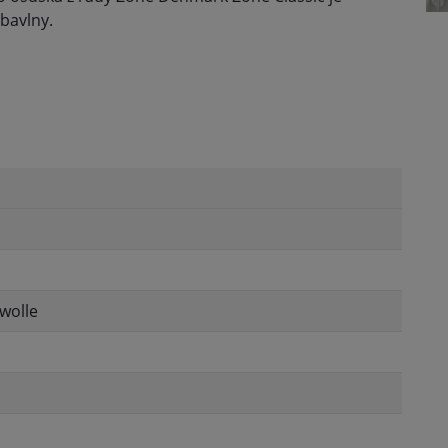
bavlny.
wolle