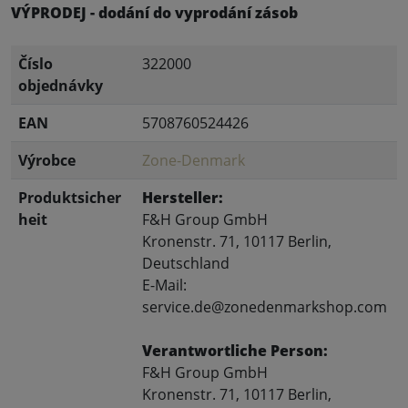
VÝPRODEJ - dodání do vyprodání zásob
Číslo
322000
objednávky
EAN
5708760524426
Výrobce
Zone-Denmark
Produktsicher
Hersteller:
heit
F&H Group GmbH
Kronenstr. 71, 10117 Berlin,
Deutschland
E-Mail:
service.de@zonedenmarkshop.com
Verantwortliche Person:
F&H Group GmbH
Kronenstr. 71, 10117 Berlin,