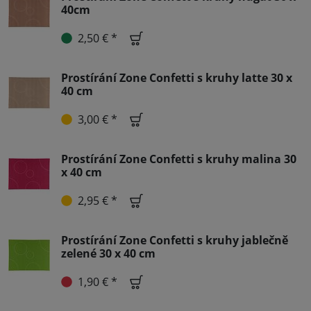
40cm
2,50 € *
Prostírání Zone Confetti s kruhy latte 30 x
40 cm
3,00 € *
Prostírání Zone Confetti s kruhy malina 30
x 40 cm
2,95 € *
Prostírání Zone Confetti s kruhy jablečně
zelené 30 x 40 cm
1,90 € *