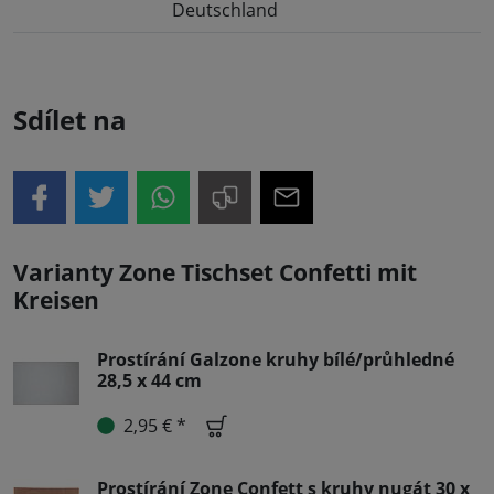
Deutschland
Sdílet na
Varianty Zone Tischset Confetti mit
Kreisen
Prostírání Galzone kruhy bílé/průhledné
28,5 x 44 cm
2,95 € *
Prostírání Zone Confett s kruhy nugát 30 x