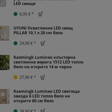
LED свещи
6,95 € *
UYUNI Осветление LED свещ
PILLAR 10,1 x 20 cm бяла
29,90 € *
Kaemingk Lumineo клъстерна
светлинна верига 1512 LED топло
бяло на открито 14 м черна
27,90 € *
Kaemingk Lumineo LED светеща
звезда 6 LED топло бяло на
открито 60 см бяло
28,90 € *