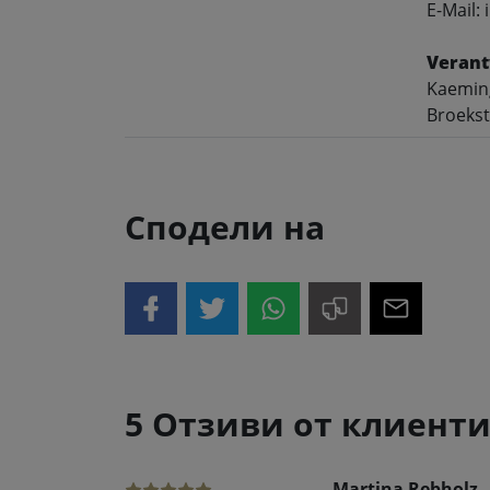
E-Mail:
Verant
Kaeming
Broekst
Сподели на
5 Отзиви от клиент
Martina Rebholz