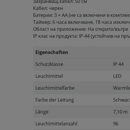
Захранващ кабел: 50 см
Кабел: черен
Батерии: 3 × AA (не са включени в комплек
Таймер: 6 часа включване, 18 часа изклю
Област на приложение: На открито/вътре
IP клас на продукта: IP-44 (устойчив на пръ
Eigenschaften
Schutzklasse
IP 44
Leuchtmittel
LED
Leuchtmittelfarbe
Warmli
Farbe der Leitung
Schwar
Länge
7,10 m
Leuchtmittelanzahl
96