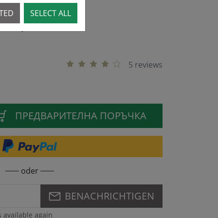
CTED
SELECT ALL
10.26 - preorder now!
5 reviews
ПРЕДВАРИТЕЛНА ПОРЪЧКА
oder
BENACHRICHTIGEN
s available again