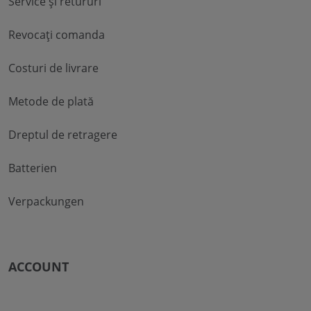
Service și retururi
Revocați comanda
Costuri de livrare
Metode de plată
Dreptul de retragere
Batterien
Verpackungen
ACCOUNT