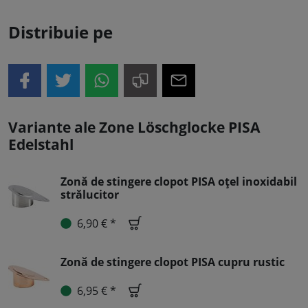
Distribuie pe
Variante ale Zone Löschglocke PISA
Edelstahl
Zonă de stingere clopot PISA oțel inoxidabil
strălucitor
6,90 € *
Zonă de stingere clopot PISA cupru rustic
6,95 € *