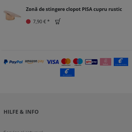
Zonă de stingere clopot PISA cupru rustic
7,90 € *
HILFE & INFO