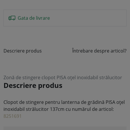
Gata de livrare
Descriere produs
Întrebare despre articol?
Zonă de stingere clopot PISA oțel inoxidabil strălucitor
Descriere produs
Clopot de stingere pentru lanterna de grădină PISA oțel
inoxidabil strălucitor 137cm cu numărul de articol:
8251691