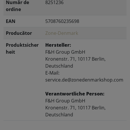
Număr de
8251236
ordine
EAN
5708760235698
Producător
Zone-Denmark
Produktsicher
Hersteller:
heit
F&H Group GmbH
Kronenstr. 71, 10117 Berlin,
Deutschland
E-Mail:
service.de@zonedenmarkshop.com
Verantwortliche Person:
F&H Group GmbH
Kronenstr. 71, 10117 Berlin,
Deutschland