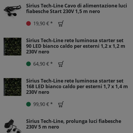
Sirius Tech-Line Cavo di alimentazione luci
fiabesche Start 230V 1,5 m nero
19,90 € *
Sirius Tech-Line rete luminosa starter set
90 LED bianco caldo per esterni 1,2 x 1,2 m
230V nero
64,90 € *
Sirius Tech-Line rete luminosa starter set
168 LED bianco caldo per esterni 1,7 x 1,4 m
230V nero
99,90 € *
Sirius Tech-Line, prolunga luci fiabesche
230V 5 m nero