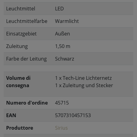
Leuchtmittel
LED
Leuchtmittelfarbe
Warmlicht
Einsatzgebiet
Außen
Zuleitung
1,50 m
Farbe der Leitung
Schwarz
Volume di
1 x Tech-Line Lichternetz
consegna
1 x Zuleitung und Stecker
Numero d'ordine
45715
EAN
5707310457153
Produttore
Sirius