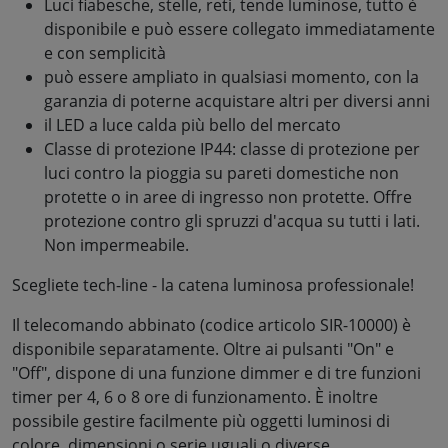
Luci fiabesche, stelle, reti, tende luminose, tutto è
disponibile e può essere collegato immediatamente
e con semplicità
può essere ampliato in qualsiasi momento, con la
garanzia di poterne acquistare altri per diversi anni
il LED a luce calda più bello del mercato
Classe di protezione IP44: classe di protezione per
luci contro la pioggia su pareti domestiche non
protette o in aree di ingresso non protette. Offre
protezione contro gli spruzzi d'acqua su tutti i lati.
Non impermeabile.
Scegliete tech-line - la catena luminosa professionale!
Il telecomando abbinato (codice articolo SIR-10000) è
disponibile separatamente. Oltre ai pulsanti "On" e
"Off", dispone di una funzione dimmer e di tre funzioni
timer per 4, 6 o 8 ore di funzionamento. È inoltre
possibile gestire facilmente più oggetti luminosi di
colore, dimensioni o serie uguali o diverse.