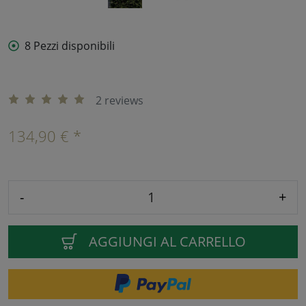
8 Pezzi disponibili
2 reviews
134,90 € *
-
+
AGGIUNGI AL CARRELLO