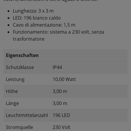
Lunghezza: 3 x 3 m
LED: 196 bianco caldo
Cavo di alimentazione: 1,5 m
Funzionamento: sistema a 230 volt, senza
trasformatore
Eigenschaften
Schutzklasse
IP44
Leistung
10,00 Watt
Höhe
3,00 m
Länge
3,00 m
Leuchtmittelanzahl
196 LED
Stromquelle
230 Volt