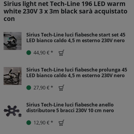
Sirius light net Tech-Line 196 LED warm
white 230V 3 x 3m black sarà acquistato
con
Sirius Tech-Line luci fiabesche start set 45
LED bianco caldo 4,5 m esterno 230V nero
44,90 € *
Sirius Tech-Line luci fiabesche prolunga 45
LED bianco caldo 4,5 m esterno 230V nero
27,90 € *
Sirius Tech-Line luci fiabesche anello
distributore 5 bracci 230V 10 cm nero
12,90 € *