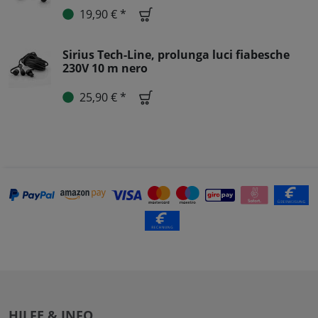
19,90 € *
Sirius Tech-Line, prolunga luci fiabesche
230V 10 m nero
25,90 € *
HILFE & INFO