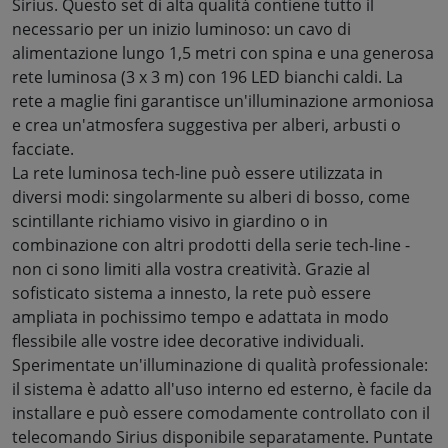
Sirius. Questo set di alta qualità contiene tutto il
necessario per un inizio luminoso: un cavo di
alimentazione lungo 1,5 metri con spina e una generosa
rete luminosa (3 x 3 m) con 196 LED bianchi caldi. La
rete a maglie fini garantisce un'illuminazione armoniosa
e crea un'atmosfera suggestiva per alberi, arbusti o
facciate
.
La rete luminosa tech-line può essere utilizzata in
diversi modi: singolarmente su alberi di bosso, come
scintillante richiamo visivo in giardino o in
combinazione con altri prodotti della serie tech-line -
non ci sono limiti alla vostra creatività. Grazie al
sofisticato sistema a innesto, la rete può essere
ampliata in pochissimo tempo e adattata in modo
flessibile alle vostre idee decorative individuali
.
Sperimentate un'illuminazione di qualità professionale:
il sistema è adatto all'uso interno ed esterno, è facile da
installare e può essere comodamente controllato con il
telecomando Sirius disponibile separatamente. Puntate