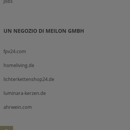
Jobs
UN NEGOZIO DI MEILON GMBH
fpv24.com
homeliving.de
lichterkettenshop24.de
luminara-kerzen.de
ahrwein.com