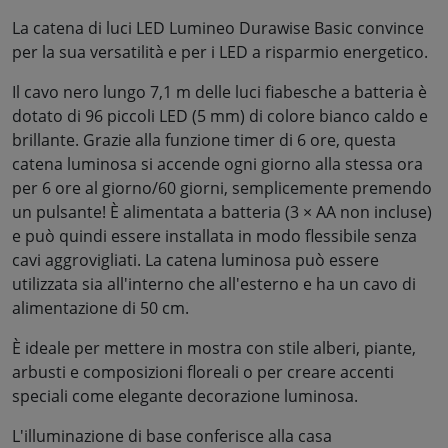
La catena di luci LED Lumineo Durawise Basic convince
per la sua versatilità e per i LED a risparmio energetico.
Il cavo nero lungo 7,1 m delle luci fiabesche a batteria è
dotato di 96 piccoli LED (5 mm) di colore bianco caldo e
brillante. Grazie alla funzione timer di 6 ore, questa
catena luminosa si accende ogni giorno alla stessa ora
per 6 ore al giorno/60 giorni, semplicemente premendo
un pulsante! È alimentata a batteria (3 × AA non incluse)
e può quindi essere installata in modo flessibile senza
cavi aggrovigliati. La catena luminosa può essere
utilizzata sia all'interno che all'esterno e ha un cavo di
alimentazione di 50 cm.
È ideale per mettere in mostra con stile alberi, piante,
arbusti e composizioni floreali o per creare accenti
speciali come elegante decorazione luminosa.
L'illuminazione di base conferisce alla casa