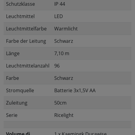
Schutzklasse
IP 44
Leuchtmittel
LED
Leuchtmittelfarbe
Warmlicht
Farbe der Leitung
Schwarz
Länge
7,10 m
Leuchtmittelanzahl
96
Farbe
Schwarz
Stromquelle
Batterie 3x1,5V AA
Zuleitung
50cm
Serie
Ricelight
Volume di
1 x Kaemingk Durawise