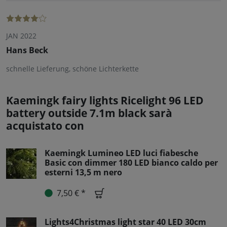
JAN 2022
Hans Beck
schnelle Lieferung, schöne Lichterkette
Kaemingk fairy lights Ricelight 96 LED
battery outside 7.1m black sarà
acquistato con
Kaemingk Lumineo LED luci fiabesche
Basic con dimmer 180 LED bianco caldo per
esterni 13,5 m nero
7,50 € *
Lights4Christmas light star 40 LED 30cm