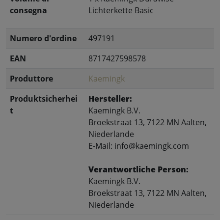
consegna
Lichterkette Basic
Numero d'ordine
497191
EAN
8717427598578
Produttore
Kaemingk
Produktsicherhei
Hersteller:
t
Kaemingk B.V.
Broekstraat 13, 7122 MN Aalten,
Niederlande
E-Mail: info@kaemingk.com
Verantwortliche Person:
Kaemingk B.V.
Broekstraat 13, 7122 MN Aalten,
Niederlande