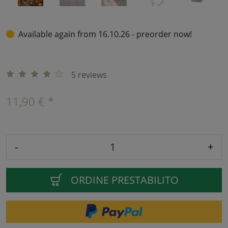
Available again from 16.10.26 - preorder now!
5 reviews
11,90 € *
-
+
ORDINE PRESTABILITO