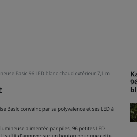
Ka
euse Basic 96 LED blanc chaud extérieur 7,1 m
9
t
b
e Basic convainc par sa polyvalence et ses LED à
e lumineuse alimentée par piles, 96 petites LED
 Il suffit d'appuyer sur un bouton pour que cette