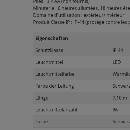
Piles : 3 × AA (non fournis)
Minuterie : 6 heures allumées, 18 heures éte
Domaine d'utilisation : extérieur/intérieur
Produit Classe IP : IP-44 (protégé contre les
Eigenschaften
Schutzklasse
IP 44
Leuchtmittel
LED
Leuchtmittelfarbe
Warmli
Farbe der Leitung
Schwar
Länge
7,10 m
Leuchtmittelanzahl
96
Farbe
Schwar