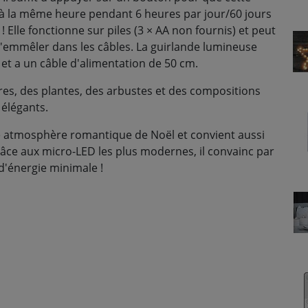
 à la même heure pendant 6 heures par jour/60 jours
! Elle fonctionne sur piles (3 × AA non fournis) et peut
s'emmêler dans les câbles. La guirlande lumineuse
ur et a un câble d'alimentation de 50 cm.
res, des plantes, des arbustes et des compositions
 élégants.
ne atmosphère romantique de Noël et convient aussi
Grâce aux micro-LED les plus modernes, il convainc par
'énergie minimale !