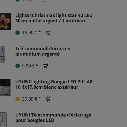
Lights4Christmas light star 40 LED
30cm métal argent à l'intérieur
16,90 € *
Télécommande Sirius en
aluminium argenté
9,90 € *
UYUNI Lighting Bougie LED PILLAR
10,1x17,8cm blanc extérieur
39,95 € *
UYUNI Télécommande d'éclairage
pour bougies LED