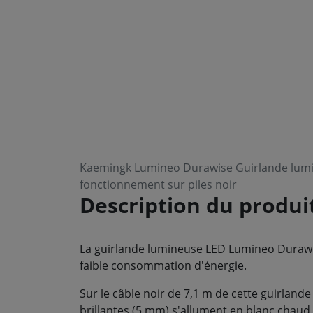
Kaemingk Lumineo Durawise Guirlande lumin
fonctionnement sur piles noir
Description du produi
La guirlande lumineuse LED Lumineo Durawis
faible consommation d'énergie.
Sur le câble noir de 7,1 m de cette guirland
brillantes (5 mm) s'allument en blanc chaud.