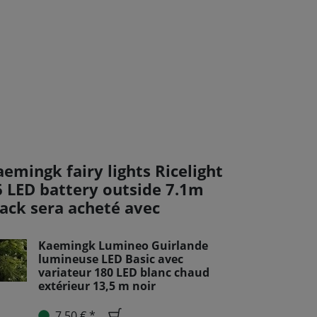
emingk fairy lights Ricelight
6 LED battery outside 7.1m
lack sera acheté avec
Kaemingk Lumineo Guirlande
lumineuse LED Basic avec
variateur 180 LED blanc chaud
extérieur 13,5 m noir
7,50 € *