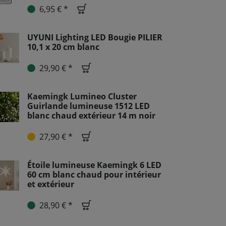
6,95 € *
UYUNI Lighting LED Bougie PILIER
10,1 x 20 cm blanc
29,90 € *
Kaemingk Lumineo Cluster
Guirlande lumineuse 1512 LED
blanc chaud extérieur 14 m noir
27,90 € *
Étoile lumineuse Kaemingk 6 LED
60 cm blanc chaud pour intérieur
et extérieur
28,90 € *