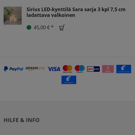
Sirius LED-kynttilä Sara sarja 3 kpl 7,5 cm
ladattava valkoinen
45,00 € *
HILFE & INFO