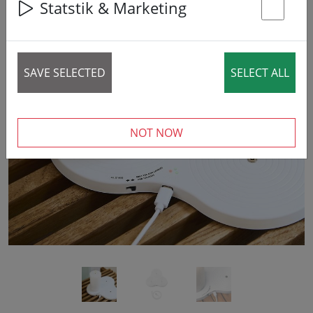
Statstik & Marketing
St
SAVE SELECTED
SELECT ALL
‹
›
NOT NOW