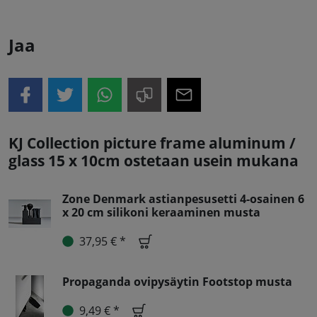
Jaa
KJ Collection picture frame aluminum /
glass 15 x 10cm ostetaan usein mukana
Zone Denmark astianpesusetti 4-osainen 6
x 20 cm silikoni keraaminen musta
37,95 € *
Propaganda ovipysäytin Footstop musta
9,49 € *