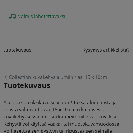
Valmis lähetettäväksi
tuotekuvaus
Kysymys artikkelista?
KJ Collection kuvakehys alumiini/lasi 15 x 10cm
Tuotekuvaus
Älä jätä suosikkikuviasi piiloon! Tässä alumiinista ja
lasista valmistetussa, 15 x 10 cm:n kokoisessa
kuvakehyksessä on tilaa kauneimmille valokuvillesi.
Kehystä voi käyttää vaaka- tai muotokuvamuodossa.
Voit asettaa sen pystyyn tai ripustaa sen seinälle