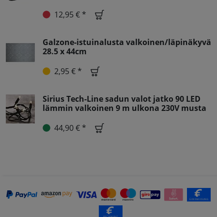
12,95 € *
Galzone-istuinalusta valkoinen/läpinäkyvä
28.5 x 44cm
2,95 € *
Sirius Tech-Line sadun valot jatko 90 LED
lämmin valkoinen 9 m ulkona 230V musta
44,90 € *