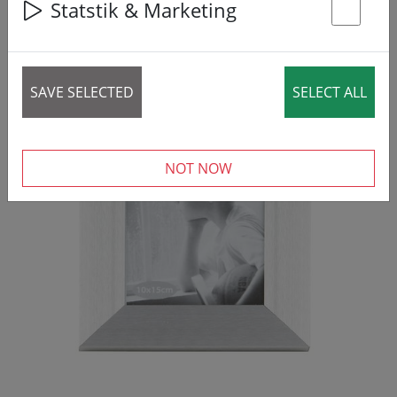
Statstik & Marketing
St
SAVE SELECTED
SELECT ALL
NOT NOW