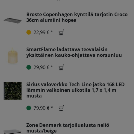
Broste Copenhagen kynttilä tarjotin Croco
36cm alumiini hopea
22,99 € *
SmartFlame ladattava teevalaisin
yksittäinen kauko-ohjattava norsunluu
29,90 € *
Sirius valoverkko Tech-Line jatko 168 LED
lämmin valkoinen ulkotila 1,7 x 1,4 m
musta
79,90 € *
Zone Denmark tarjoilualusta neliö
musta/beige