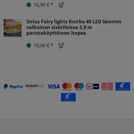
16,90 € *
Sirius Fairy lights Knirke 40 LED lämmin
valkoinen sisätiloissa 3,9 m
paristokäyttöinen hopea
10,00 € *