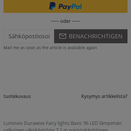
oder
BENACHRICHTIGEN
Mail me as soon as the article is available again
tuotekuvaus
Kysymys artikkelista?
Lumineo Durawise Fairy lights Basic 96 LED lämpimän
valkoinen ulkokäyttöön 7,1 m paristokäyttöinen