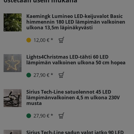
ostetaan usein mukana
Kaemingk Lumineo LED-keijuvalot Basic
himmennin 180 LED lämpimän valkoinen
ulkona 13,5m läpinäkyvästi
12,00 € *
Lights4Christmas LED-tähti 60 LED
lämpimän valkoinen ulkona 50 cm hopea
27,90 € *
Sirius Tech-Line satuolennot 45 LED
lämpimänvalkoinen 4,5 m ulkona 230V
musta
27,90 € *
Sirius Tech-Line sadun valot jatko 90 LED