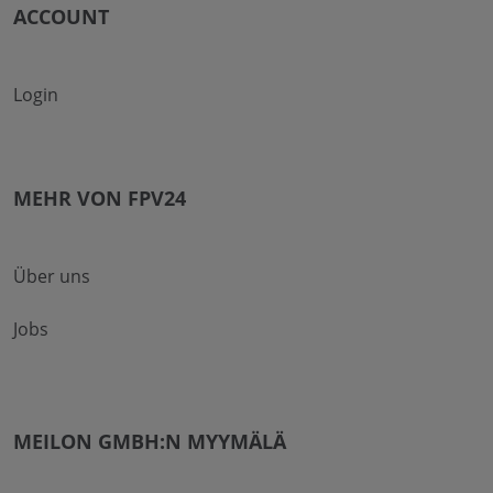
ACCOUNT
Login
MEHR VON FPV24
Über uns
Jobs
MEILON GMBH:N MYYMÄLÄ