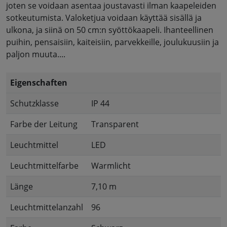
joten se voidaan asentaa joustavasti ilman kaapeleiden
sotkeutumista. Valoketjua voidaan käyttää sisällä ja
ulkona, ja siinä on 50 cm:n syöttökaapeli. Ihanteellinen
puihin, pensaisiin, kaiteisiin, parvekkeille, joulukuusiin ja
paljon muuta....
Eigenschaften
Schutzklasse
IP 44
Farbe der Leitung
Transparent
Leuchtmittel
LED
Leuchtmittelfarbe
Warmlicht
Länge
7,10 m
Leuchtmittelanzahl
96