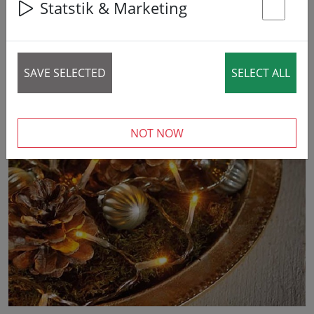
Statstik & Marketing
St
SAVE SELECTED
SELECT ALL
NOT NOW
‹
›