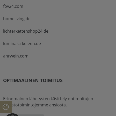
fpv24.com
homeliving.de
lichterkettenshop24.de
luminara-kerzen.de
ahrwein.com
OPTIMAALINEN TOIMITUS
Erinomainen lähetysten käsittely optimoitujen
varastotoimintojemme ansiosta.