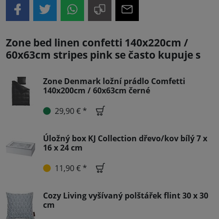
Zone bed linen confetti 140x220cm /
60x63cm stripes pink se často kupuje s
Zone Denmark ložní prádlo Comfetti
140x200cm / 60x63cm černé
29,90 € *
Úložný box KJ Collection dřevo/kov bílý 7 x
16 x 24 cm
11,90 € *
Cozy Living vyšívaný polštářek flint 30 x 30
cm