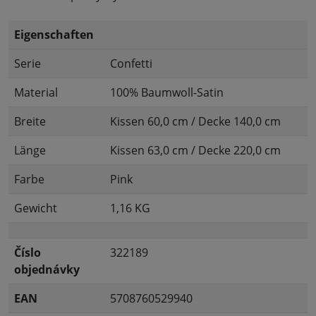
Eigenschaften
Serie
Confetti
Material
100% Baumwoll-Satin
Breite
Kissen 60,0 cm / Decke 140,0 cm
Länge
Kissen 63,0 cm / Decke 220,0 cm
Farbe
Pink
Gewicht
1,16 KG
Číslo
322189
objednávky
EAN
5708760529940