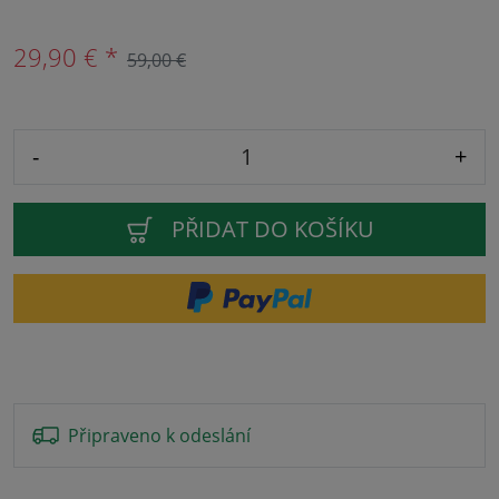
29,90 € *
59,00 €
-
+
PŘIDAT DO KOŠÍKU
Připraveno k odeslání