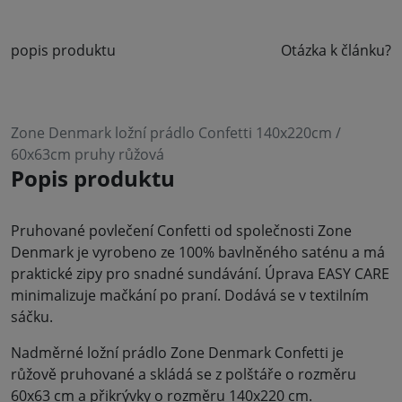
popis produktu
Otázka k článku?
Zone Denmark ložní prádlo Confetti 140x220cm /
60x63cm pruhy růžová
Popis produktu
Pruhované povlečení Confetti od společnosti Zone
Denmark je vyrobeno ze 100% bavlněného saténu a má
praktické zipy pro snadné sundávání. Úprava EASY CARE
minimalizuje mačkání po praní. Dodává se v textilním
sáčku.
Nadměrné ložní prádlo Zone Denmark Confetti je
růžově pruhované a skládá se z polštáře o rozměru
60x63 cm a přikrývky o rozměru 140x220 cm.