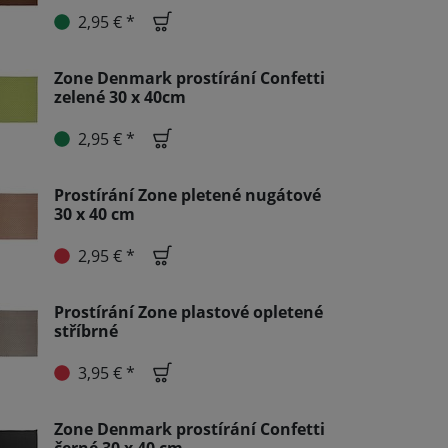
2,95 € *
Zone Denmark prostírání Confetti
zelené 30 x 40cm
2,95 € *
Prostírání Zone pletené nugátové
30 x 40 cm
2,95 € *
Prostírání Zone plastové opletené
stříbrné
3,95 € *
Zone Denmark prostírání Confetti