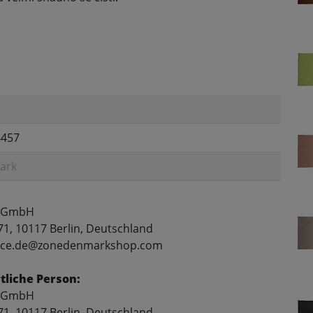
4457
ark
 GmbH
71, 10117 Berlin, Deutschland
rvice.de@zonedenmarkshop.com
liche Person:
 GmbH
71, 10117 Berlin, Deutschland