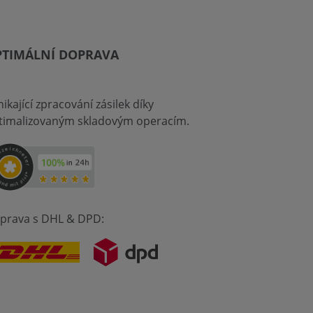
PTIMÁLNÍ DOPRAVA
ikající zpracování zásilek díky
timalizovaným skladovým operacím.
prava s DHL & DPD: