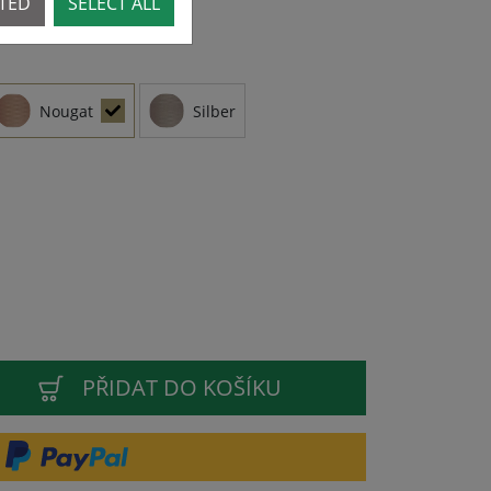
CTED
SELECT ALL
Nougat
Silber
PŘIDAT DO KOŠÍKU