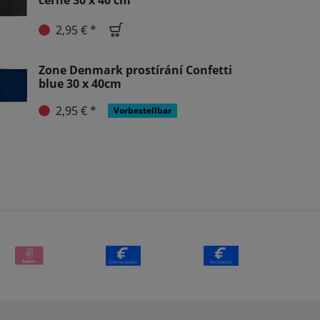
černé 30 x 40 cm
2,95 € *
Zone Denmark prostírání Confetti
blue 30 x 40cm
2,95 € *
Vorbestellbar